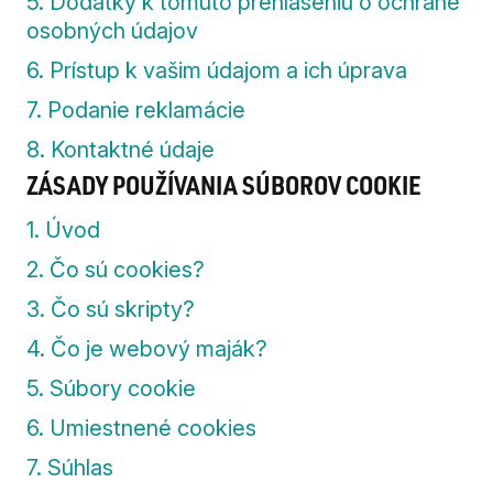
5. Dodatky k tomuto prehláseniu o ochrane
osobných údajov
6. Prístup k vašim údajom a ich úprava
7. Podanie reklamácie
8. Kontaktné údaje
ZÁSADY POUŽÍVANIA SÚBOROV COOKIE
1. Úvod
2. Čo sú cookies?
3. Čo sú skripty?
4. Čo je webový maják?
5. Súbory cookie
6. Umiestnené cookies
7. Súhlas