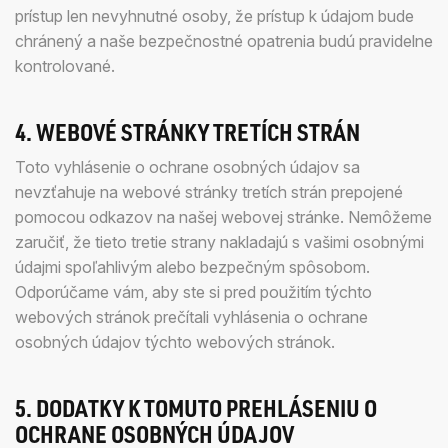
prístup len nevyhnutné osoby, že prístup k údajom bude
chránený a naše bezpečnostné opatrenia budú pravidelne
kontrolované.
4. WEBOVÉ STRÁNKY TRETÍCH STRÁN
Toto vyhlásenie o ochrane osobných údajov sa
nevzťahuje na webové stránky tretích strán prepojené
pomocou odkazov na našej webovej stránke. Nemôžeme
zaručiť, že tieto tretie strany nakladajú s vašimi osobnými
údajmi spoľahlivým alebo bezpečným spôsobom.
Odporúčame vám, aby ste si pred použitím týchto
webových stránok prečítali vyhlásenia o ochrane
osobných údajov týchto webových stránok.
5. DODATKY K TOMUTO PREHLÁSENIU O
OCHRANE OSOBNÝCH ÚDAJOV