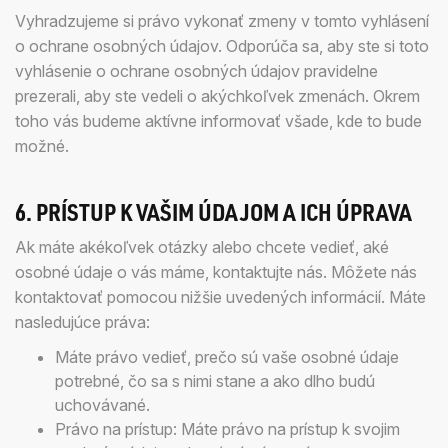
Vyhradzujeme si právo vykonať zmeny v tomto vyhlásení
o ochrane osobných údajov. Odporúča sa, aby ste si toto
vyhlásenie o ochrane osobných údajov pravidelne
prezerali, aby ste vedeli o akýchkoľvek zmenách. Okrem
toho vás budeme aktívne informovať všade, kde to bude
možné.
6. PRÍSTUP K VAŠIM ÚDAJOM A ICH ÚPRAVA
Ak máte akékoľvek otázky alebo chcete vedieť, aké
osobné údaje o vás máme, kontaktujte nás. Môžete nás
kontaktovať pomocou nižšie uvedených informácií. Máte
nasledujúce práva:
Máte právo vedieť, prečo sú vaše osobné údaje
potrebné, čo sa s nimi stane a ako dlho budú
uchovávané.
Právo na prístup: Máte právo na prístup k svojim