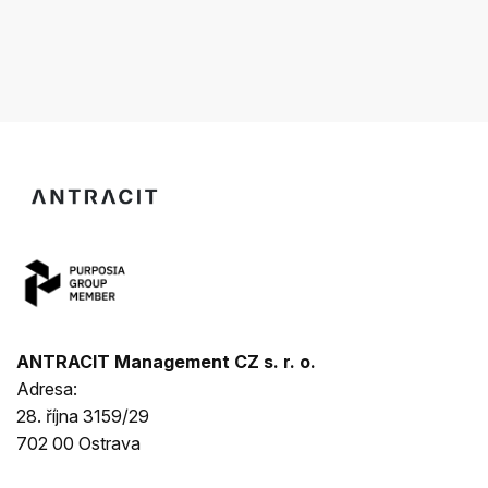
ANTRACIT Management CZ s. r. o.
Adresa:
28. října 3159/29
702 00 Ostrava