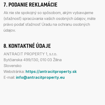
7. PODANIE REKLAMÁCIE
Ak nie ste spokojný so spôsobom, akým vybavujeme
(sťažnosť) spracúvania vašich osobných údajov, máte
právo podať sťažnosť Úradu na ochranu osobných
údajov.
8. KONTAKTNÉ ÚDAJE
ANTRACIT PROPERTY 1, s.r.o.
Bytčianska 499/130, 010 03 Žilina
Slovensko
Webstránka:
https://antracitproperty.sk
E-mail:
info@antracitproperty.eu