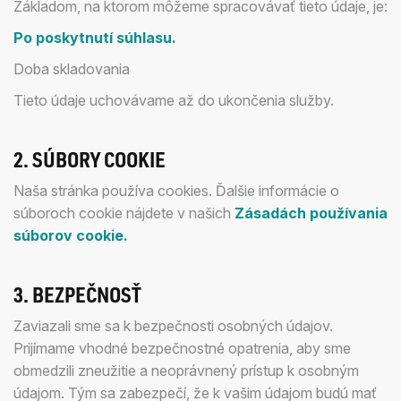
Základom, na ktorom môžeme spracovávať tieto údaje, je:
Po poskytnutí súhlasu.
Doba skladovania
Tieto údaje uchovávame až do ukončenia služby.
2. SÚBORY COOKIE
Naša stránka používa cookies. Ďalšie informácie o
súboroch cookie nájdete v našich
Zásadách používania
súborov cookie.
3. BEZPEČNOSŤ
Zaviazali sme sa k bezpečnosti osobných údajov.
Prijímame vhodné bezpečnostné opatrenia, aby sme
obmedzili zneužitie a neoprávnený prístup k osobným
údajom. Tým sa zabezpečí, že k vašim údajom budú mať