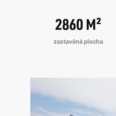
2860
M²
zastavěná plocha