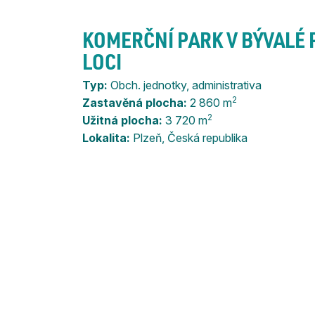
KOMERČNÍ PARK V BÝVALÉ 
LOCI
Typ:
Obch. jednotky, administrativa
2
Zastavěná plocha:
2 860 m
2
Užitná plocha:
3 720 m
Lokalita:
Plzeň, Česká republika