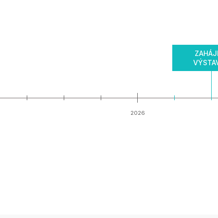
ZAHÁJ
VÝSTA
2026