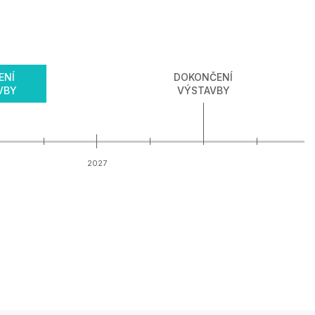
ENÍ
DOKONČENÍ
VBY
VÝSTAVBY
2027