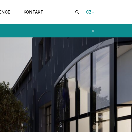
CZ
ENCE
KONTAKT
✕