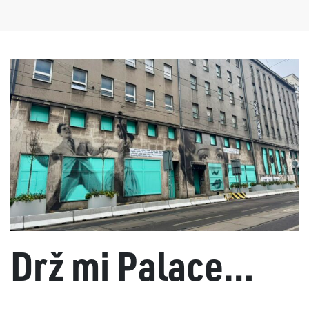
Drž mi Palace…