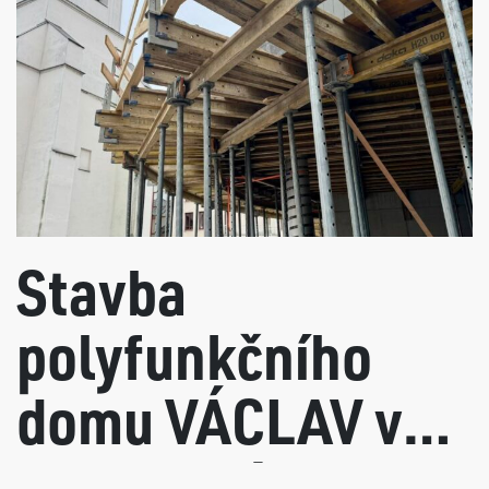
Stavba
polyfunkčního
domu VÁCLAV v