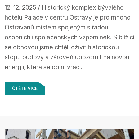
12. 12. 2025 / Historický komplex bývalého
hotelu Palace v centru Ostravy je pro mnoho
Ostravanů místem spojeným s řadou
osobních i společenských vzpomínek. S blížící
se obnovou jsme chtěli oživit historickou
stopu budovy a zároveň upozornit na novou
energii, která se do ní vrací.
ČTĚTE VÍCE