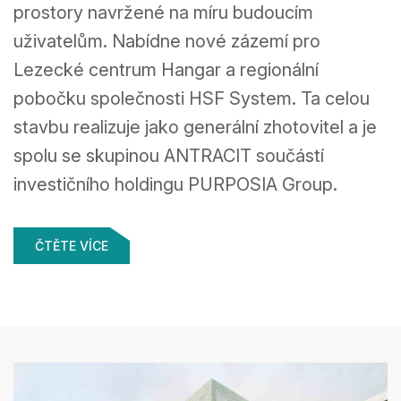
centrum i
prostory navržené na míru budoucím
uživatelům. Nabídne nové zázemí pro
kanceláře
Lezecké centrum Hangar a regionální
pobočku společnosti HSF System. Ta celou
stavbu realizuje jako generální zhotovitel a je
spolu se skupinou ANTRACIT součástí
investičního holdingu PURPOSIA Group.
ČTĚTE VÍCE