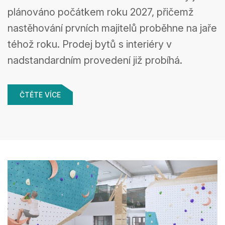
plánováno počátkem roku 2027, přičemž
nastěhování prvních majitelů proběhne na jaře
téhož roku. Prodej bytů s interiéry v
nadstandardním provedení již probíhá.
ČTĚTE VÍCE