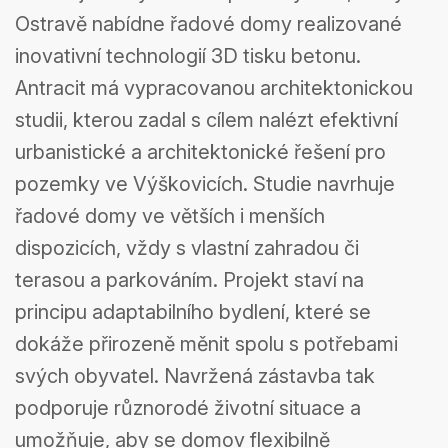
3D tisku betonu
Ostravě nabídne řadové domy realizované
inovativní technologií 3D tisku betonu.
Antracit má vypracovanou architektonickou
studii, kterou zadal s cílem nalézt efektivní
urbanistické a architektonické řešení pro
pozemky ve Výškovicích. Studie navrhuje
řadové domy ve větších i menších
dispozicích, vždy s vlastní zahradou či
terasou a parkováním. Projekt staví na
principu adaptabilního bydlení, které se
dokáže přirozeně měnit spolu s potřebami
svých obyvatel. Navržená zástavba tak
podporuje různorodé životní situace a
umožňuje, aby se domov flexibilně