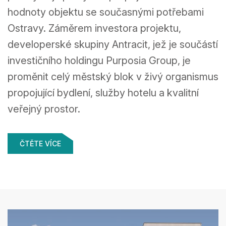
hodnoty objektu se současnými potřebami
ARCHITECTS
Ostravy. Záměrem investora projektu,
developerské skupiny Antracit, jež je součástí
investičního holdingu Purposia Group, je
proměnit celý městský blok v živý organismus
propojující bydlení, služby hotelu a kvalitní
veřejný prostor.
ČTĚTE VÍCE