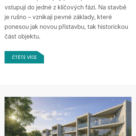
vstupují do jedné z klíčových fází. Na stavbě
je rušno – vznikají pevné základy, které
ponesou jak novou přístavbu, tak historickou
část objektu.
ČTĚTE VÍCE