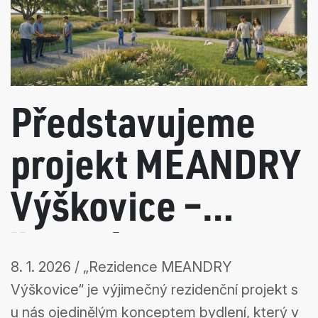
Představujeme
projekt MEANDRY
Výškovice –
řadové domy
8. 1. 2026 / „Rezidence MEANDRY
vytvořené pomocí
Výškovice“ je výjimečný rezidenční projekt s
u nás ojedinělým konceptem bydlení, který v